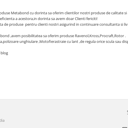
oduse Metabond cu dorinta sa oferim clientilor nostri produse de calitate si 
eficienta a acestora,in dorinta sa avem doar Clienti fericiti!
de produse pentru clienti nostri asigurind in continuare consultanta si liv
bond ,avem posibilitatea sa oferim produse Ravenol,Kross,Procraft,Rotor .
polizoare unghiulare ,Motofierastraie cu lant ,de regula orice scula sau dis
 blog
dia