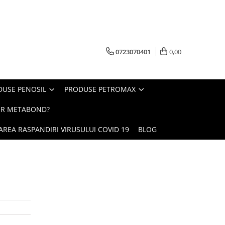
0723070401
0,00
DUSE PENOSIL
PRODUSE PETROMAX
ER METABOND?
REA RASPANDIRI VIRUSULUI COVID 19
BLOG