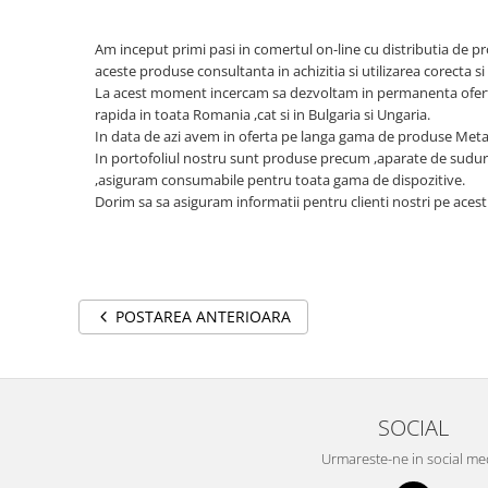
Am inceput primi pasi in comertul on-line cu distributia de pr
aceste produse consultanta in achizitia si utilizarea corecta si 
La acest moment incercam sa dezvoltam in permanenta oferta 
rapida in toata Romania ,cat si in Bulgaria si Ungaria.
In data de azi avem in oferta pe langa gama de produse Meta
In portofoliul nostru sunt produse precum ,aparate de sudura,
,asiguram consumabile pentru toata gama de dispozitive.
Dorim sa sa asiguram informatii pentru clienti nostri pe acest
POSTAREA ANTERIOARA
SOCIAL
Urmareste-ne in social me