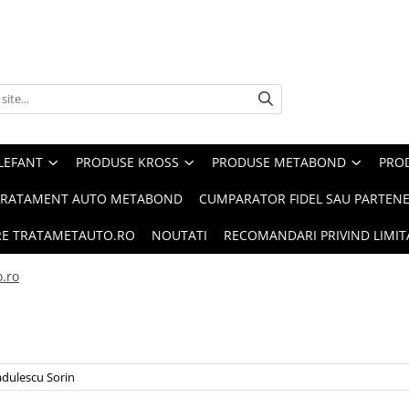
LEFANT
PRODUSE KROSS
PRODUSE METABOND
PRO
TRATAMENT AUTO METABOND
CUMPARATOR FIDEL SAU PARTEN
RE TRATAMETAUTO.RO
NOUTATI
RECOMANDARI PRIVIND LIMITA
.ro
dulescu Sorin