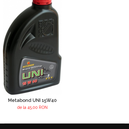
Metabond UNI 15W40
de la 45,00 RON