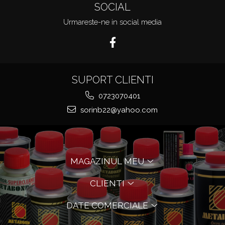
SOCIAL
Urmareste-ne in social media
SUPORT CLIENTI
0723070401
sorinb22@yahoo.com
MAGAZINUL MEU
CLIENTI
DATE COMERCIALE