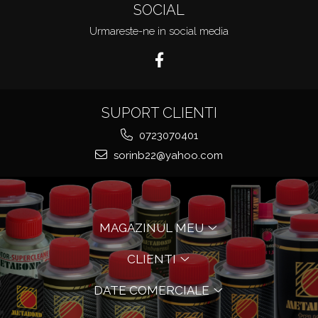
SOCIAL
Urmareste-ne in social media
SUPORT CLIENTI
0723070401
sorinb22@yahoo.com
MAGAZINUL MEU
CLIENTI
DATE COMERCIALE