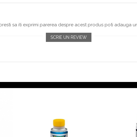
resti sa iti exprimi parerea despre acest produs poti adauga un
SCRIE UN REVIEW