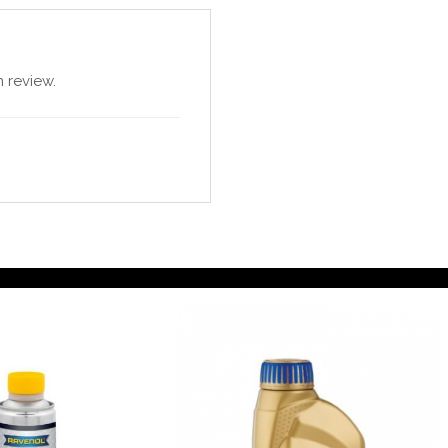
 review.