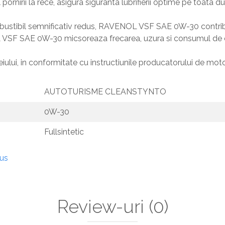
nirii la rece, asigura siguranta lubrifierii optime pe toata dur
ustibil semnificativ redus, RAVENOL VSF SAE 0W-30 contribu
 VSF SAE 0W-30 micsoreaza frecarea, uzura si consumul de 
eiului, in conformitate cu instructiunile producatorului de moto
AUTOTURISME CLEANSTYNTO
0W-30
Fullsintetic
dus
Review-uri
(0)