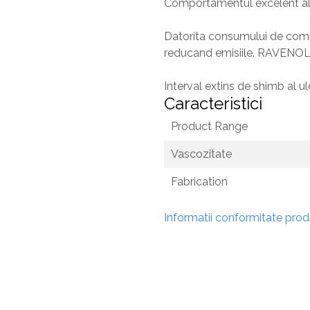
Comportamentul excelent al por
Datorita consumului de comb
reducand emisiile. RAVENOL
Interval extins de shimb al ul
Caracteristici
Product Range
Vascozitate
Fabrication
Informatii conformitate pro