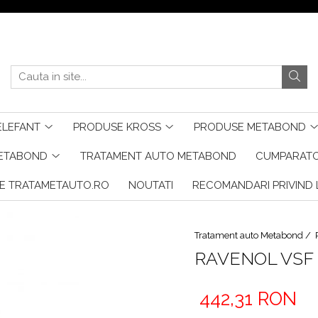
ELEFANT
PRODUSE KROSS
PRODUSE METABOND
METABOND
TRATAMENT AUTO METABOND
CUMPARATO
E TRATAMETAUTO.RO
NOUTATI
RECOMANDARI PRIVIND L
Tratament auto Metabond /
RAVENOL VSF
442,31 RON