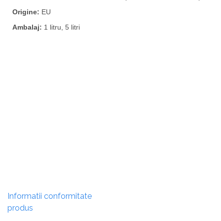
Origine:
EU
Ambalaj:
1 litru, 5 litri
Informatii conformitate
produs