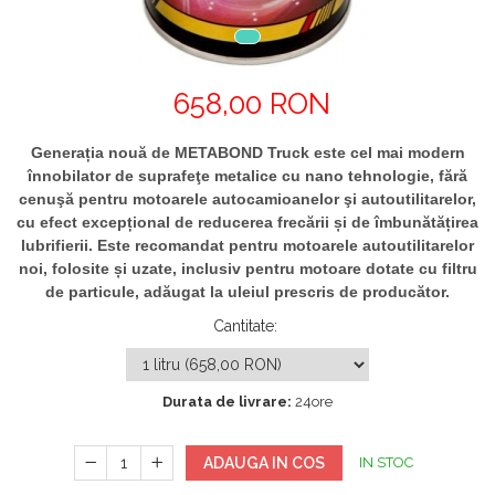
658,00 RON
Generația nouă de METABOND Truck este cel mai modern
înnobilator de suprafeţe metalice cu nano tehnologie, fără
cenuşă pentru motoarele autocamioanelor şi autoutilitarelor,
cu efect excepțional de reducerea frecării și de îmbunătățirea
lubrifierii. Este recomandat pentru motoarele autoutilitarelor
noi, folosite și uzate, inclusiv pentru motoare dotate cu filtru
de particule, adăugat la uleiul prescris de producător.
Cantitate
:
Durata de livrare:
24ore
ADAUGA IN COS
IN STOC