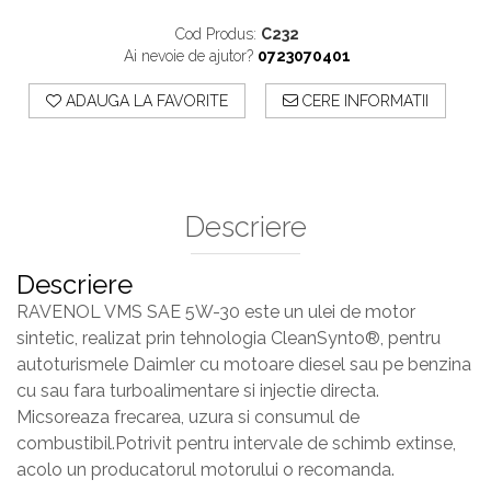
Cod Produs:
C232
Ai nevoie de ajutor?
0723070401
ADAUGA LA FAVORITE
CERE INFORMATII
Descriere
Descriere
RAVENOL VMS SAE 5W-30 este un ulei de motor
sintetic, realizat prin tehnologia CleanSynto®, pentru
autoturismele Daimler cu motoare diesel sau pe benzina
cu sau fara turboalimentare si injectie directa.
Micsoreaza frecarea, uzura si consumul de
combustibil.Potrivit pentru intervale de schimb extinse,
acolo un producatorul motorului o recomanda.