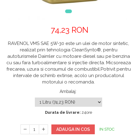
74,23 RON
RAVENOL VMS SAE 5W-30 este un ulei de motor sintetic,
realizat prin tehnologia CleanSynto®, pentru
autoturismele Daimler cu motoare diesel sau pe benzina
cu sau fara turboalimentare si injectie directa. Micsoreaza
frecarea, uzura si consumul de combustibil.Potrivit pentru
intervale de schimb extinse, acolo un producatorul
motorului o recomanda.
Ambalaj
:
Durata de livrare:
24ore
ADAUGA IN COS
IN STOC