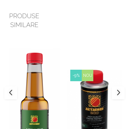
PRODUSE
SIMILARE
-9%
NOU