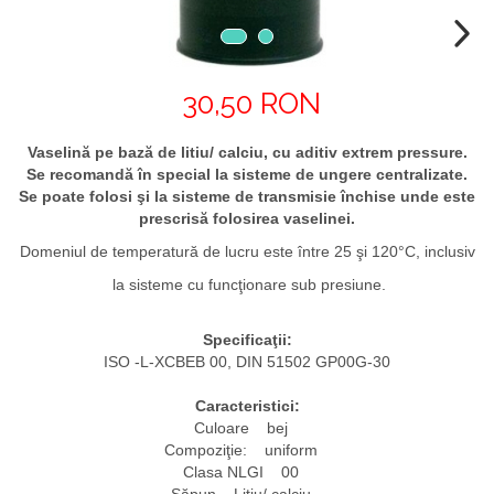
30,50 RON
Vaselină pe bază de litiu/ calciu, cu aditiv extrem pressure.
Se recomandă în special la sisteme de ungere centralizate.
Se poate folosi şi la sisteme de transmisie închise unde este
prescrisă folosirea vaselinei.
Domeniul de temperatură de lucru este între 25 şi 120°C, inclusiv
la sisteme cu funcţionare sub presiune.
Specificaţii:
ISO -L-XCBEB 00, DIN 51502 GP00G-30
Caracteristici:
Culoare bej
Compoziţie: uniform
Clasa NLGI 00