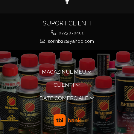
SUPORT CLIENTI
0723070401
sorinb22@yahoo.com
MAGAZINUL MEU
CLIENTI
DATE COMERCIALE