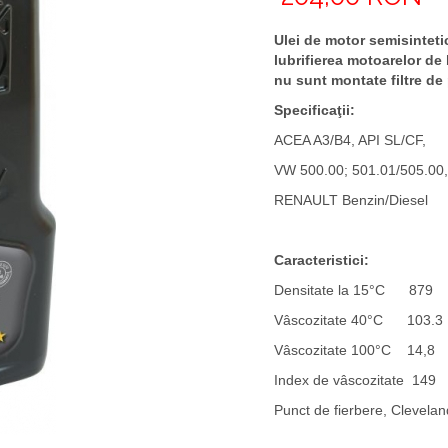
Ulei de motor semisintetic
lubrifierea motoarelor de
nu sunt montate filtre de 
Specificaţii:
ACEA A3/B4, API SL/CF,
VW 500.00; 501.01/505.00,
RENAULT Benzin/Diesel
Caracteristici:
Densitate la 15°C 879
Vâscozitate 40°C 103.
Vâscozitate 100°C 14,
Index de vâscozitate 149
Punct de fierbere, Cleve