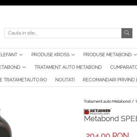
ELEFANT
PRODUSE KROSS
PRODUSE METABOND
METABOND
TRATAMENT AUTO METABOND
CUMPARATO
E TRATAMETAUTO.RO
NOUTATI
RECOMANDARI PRIVIND L
Tratament auto Metabond /
Metabond SPE
204,00 RON