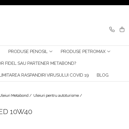
PRODUSE PENOSIL
PRODUSE PETROMAX
R FIDEL SAU PARTENER METABOND?
IMITAREA RASPANDIRI VIRUSULUI COVID 19
BLOG
Uleiuri Metabond /
Uleiuri pentru autoturisme /
ED 10W40