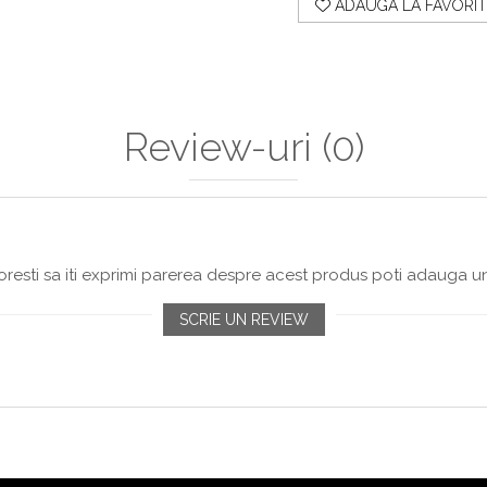
ADAUGA LA FAVORIT
Review-uri
(0)
resti sa iti exprimi parerea despre acest produs poti adauga un
SCRIE UN REVIEW