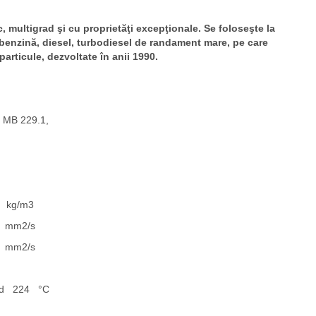
, multigrad şi cu proprietăţi excepţionale. Se foloseşte la
 benzină, diesel, turbodiesel de randament mare, pe care
particule, dezvoltate în anii 1990.
 MB 229.1,
 kg/m3
3 mm2/s
8 mm2/s
land 224 °C