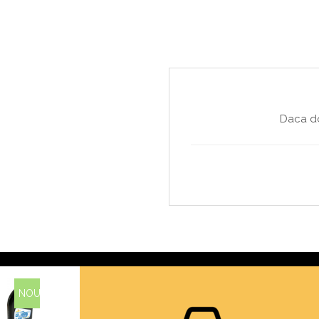
Daca do
NOU