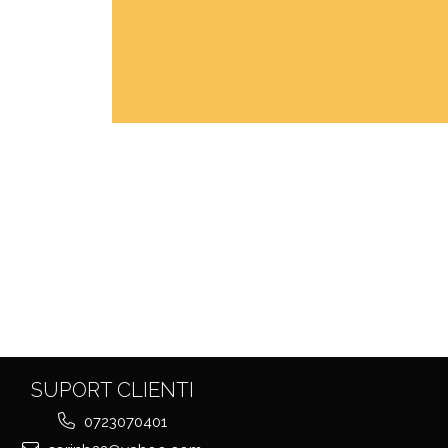
SUPORT CLIENTI
0723070401