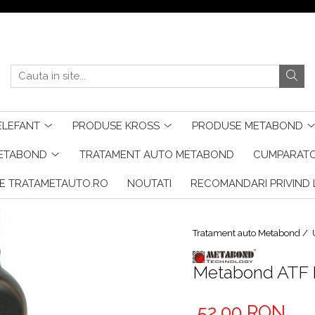
ELEFANT
PRODUSE KROSS
PRODUSE METABOND
METABOND
TRATAMENT AUTO METABOND
CUMPARATO
E TRATAMETAUTO.RO
NOUTATI
RECOMANDARI PRIVIND L
Tratament auto Metabond /
Metabond ATF 
52,00 RON