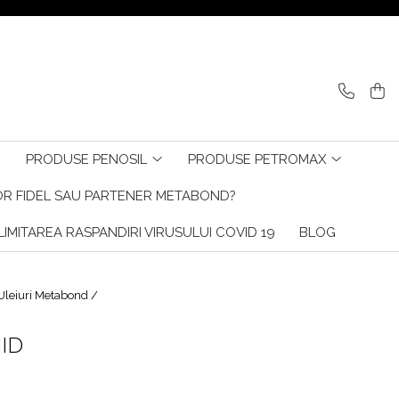
PRODUSE PENOSIL
PRODUSE PETROMAX
R FIDEL SAU PARTENER METABOND?
IMITAREA RASPANDIRI VIRUSULUI COVID 19
BLOG
Uleiuri Metabond /
IID