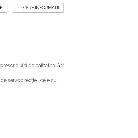
E
CERE INFORMATII
prescrie ulei de calitatea GM
de servodirecţie , cele cu